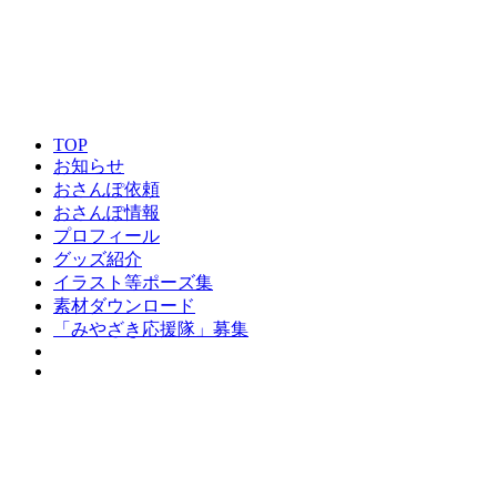
TOP
お知らせ
おさんぽ依頼
おさんぽ情報
プロフィール
グッズ紹介
イラスト等ポーズ集
素材ダウンロード
「みやざき応援隊」募集