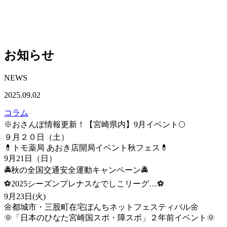
お知らせ
NEWS
2025.09.02
コラム
※おさんぽ情報更新！【宮崎県内】9月イベント🌕
９月２０日（土）
💊トモ薬局 あおき店開局イベント秋フェス💊
9月21日（日）
🚔秋の全国交通安全運動キャンペーン🚔
⚽2025シーズンプレナスなでしこリーグ…⚽
9月23日(火)
🌼都城市・三股町在宅ぼんちネットフェスティバル🌼
🌞「日本のひなた宮崎国スポ・障スポ」２年前イベント🌞