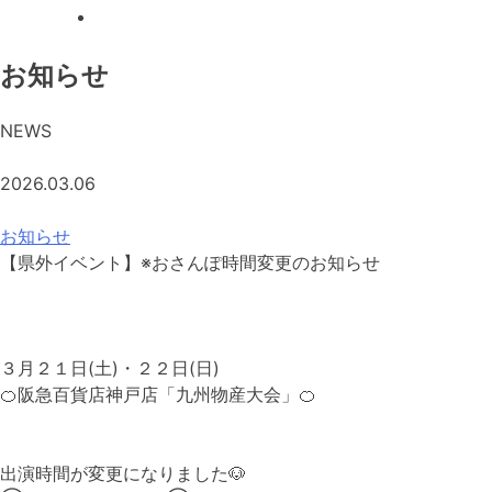
お知らせ
NEWS
2026.03.06
お知らせ
【県外イベント】※おさんぽ時間変更のお知らせ
３月２１日(土)・２２日(日)
🍊阪急百貨店神戸店「九州物産大会」🍊
出演時間が変更になりました🐶