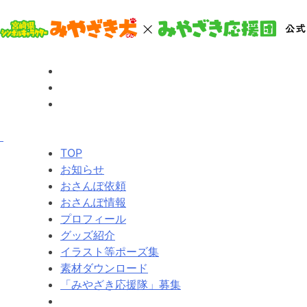
TOP
お知らせ
おさんぽ依頼
おさんぽ情報
プロフィール
グッズ紹介
イラスト等ポーズ集
素材ダウンロード
「みやざき応援隊」募集