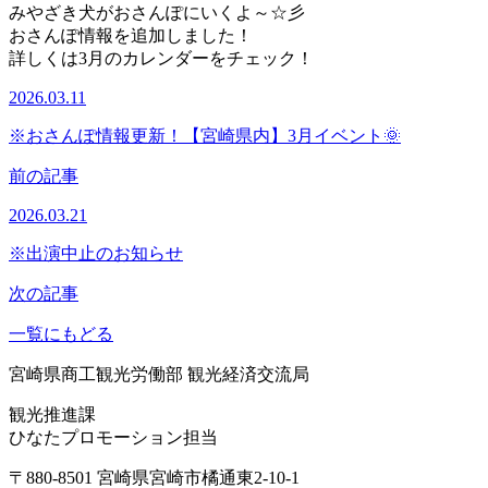
みやざき犬がおさんぽにいくよ～☆彡
おさんぽ情報を追加しました！
詳しくは3月のカレンダーをチェック！
2026.03.11
※おさんぽ情報更新！【宮崎県内】3月イベント🌞
前の記事
2026.03.21
※出演中止のお知らせ
次の記事
一覧にもどる
宮崎県商工観光労働部 観光経済交流局
観光推進課
ひなたプロモーション担当
〒880-8501 宮崎県宮崎市橘通東2-10-1