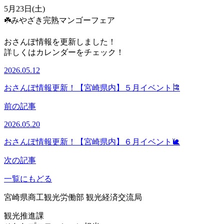
5月23日(土)
☘️みやざき完熟マンゴーフェア
おさんぽ情報を更新しました！
詳しくはカレンダーをチェック！
2026.05.12
おさんぽ情報更新！【宮崎県内】５月イベント🎏
前の記事
2026.05.20
おさんぽ情報更新！【宮崎県内】６月イベント🐌
次の記事
一覧にもどる
宮崎県商工観光労働部 観光経済交流局
観光推進課