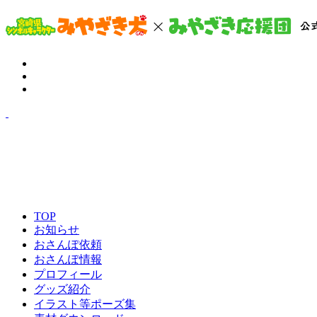
TOP
お知らせ
おさんぽ依頼
おさんぽ情報
プロフィール
グッズ紹介
イラスト等ポーズ集