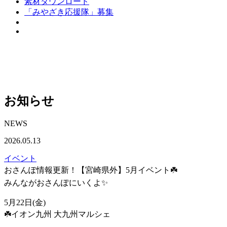
素材ダウンロード
「みやざき応援隊」募集
お知らせ
NEWS
2026.05.13
イベント
おさんぽ情報更新！【宮崎県外】5月イベント☘️
みんながおさんぽにいくよ✨
5月22日(金)
☘️イオン九州 大九州マルシェ