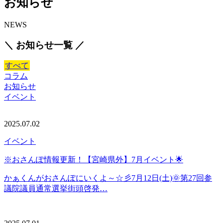
お知らせ
NEWS
＼ お知らせ一覧 ／
すべて
コラム
お知らせ
イベント
2025.07.02
イベント
※おさんぽ情報更新！【宮崎県外】7月イベント🌟
かぁくんがおさんぽにいくよ～☆彡7月12日(土)🌞第27回参
議院議員通常選挙街頭啓発…