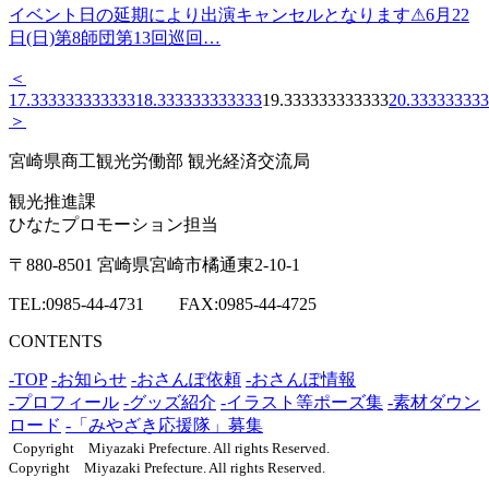
イベント日の延期により出演キャンセルとなります⚠︎6月22
日(日)第8師団第13回巡回…
＜
17.333333333333
18.333333333333
19.333333333333
20.33333333
＞
宮崎県商工観光労働部 観光経済交流局
観光推進課
ひなたプロモーション担当
〒880-8501 宮崎県宮崎市橘通東2-10-1
TEL:0985-44-4731 FAX:0985-44-4725
CONTENTS
-TOP
-お知らせ
-おさんぽ依頼
-おさんぽ情報
-プロフィール
-グッズ紹介
-イラスト等ポーズ集
-素材ダウン
ロード
-「みやざき応援隊」募集
Copyright Miyazaki Prefecture. All rights Reserved.
Copyright Miyazaki Prefecture. All rights Reserved.