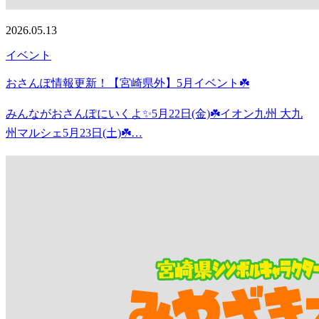
2026.05.13
イベント
おさんぽ情報更新！【宮崎県外】5月イベント☘️
みんながおさんぽにいくよ✨5月22日(金)☘️イオン九州 大九
州マルシェ5月23日(土)☘️…