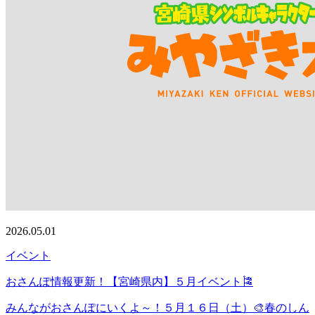
2026.05.01
イベント
おさんぽ情報更新！【宮崎県内】５月イベント🎏
みんながおさんぽにいくよ～！５月１６日（土）🎨春のしん