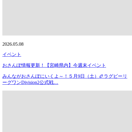
2026.05.08
イベント
おさんぽ情報更新！【宮崎県内】今週末イベント
みんながおさんぽにいくよ～！５月9日（土）🏉ラグビーリ
ーグワンDivision2公式戦…