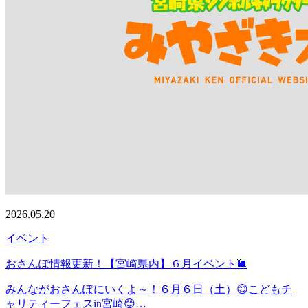
2026.05.20
イベント
おさんぽ情報更新！【宮崎県内】６月イベント🐌
みんながおさんぽにいくよ～！６月６日（土）😊こどもチ
ャリティーフェスin宮崎😊…