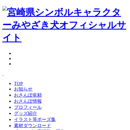
TOP
お知らせ
おさんぽ依頼
おさんぽ情報
プロフィール
グッズ紹介
イラスト等ポーズ集
素材ダウンロード