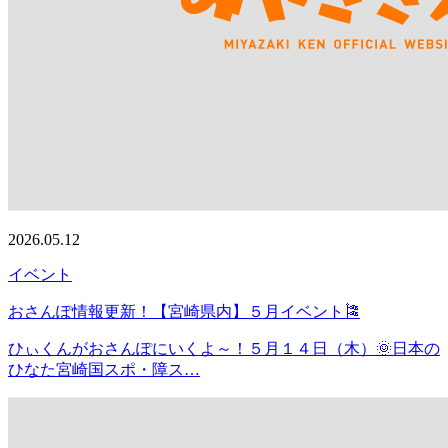
2026.05.12
イベント
おさんぽ情報更新！【宮崎県内】５月イベント🎏
ひぃくんがおさんぽにいくよ～！５月１４日（木）🌞日本の
ひなた宮崎国スポ・障ス…