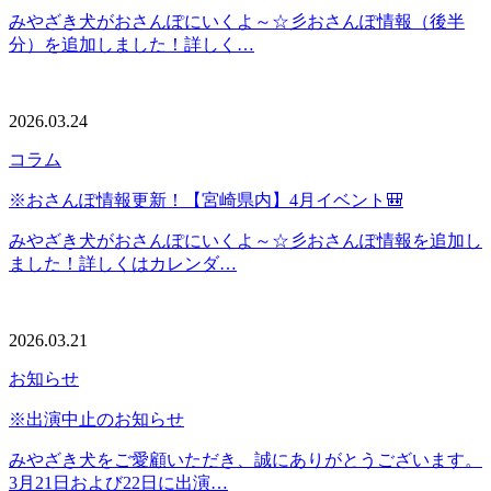
みやざき犬がおさんぽにいくよ～☆彡おさんぽ情報（後半
分）を追加しました！詳しく…
2026.03.24
コラム
※おさんぽ情報更新！【宮崎県内】4月イベント🎒
みやざき犬がおさんぽにいくよ～☆彡おさんぽ情報を追加し
ました！詳しくはカレンダ…
2026.03.21
お知らせ
※出演中止のお知らせ
みやざき犬をご愛顧いただき、誠にありがとうございます。
3月21日および22日に出演…