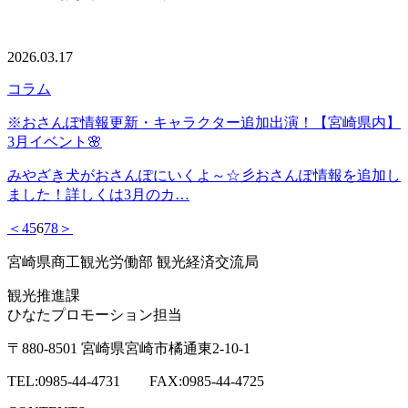
2026.03.17
コラム
※おさんぽ情報更新・キャラクター追加出演！【宮崎県内】
3月イベント🌸
みやざき犬がおさんぽにいくよ～☆彡おさんぽ情報を追加し
ました！詳しくは3月のカ…
＜
4
5
6
7
8
＞
宮崎県商工観光労働部 観光経済交流局
観光推進課
ひなたプロモーション担当
〒880-8501 宮崎県宮崎市橘通東2-10-1
TEL:0985-44-4731 FAX:0985-44-4725