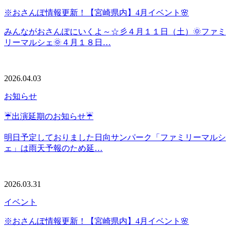
※おさんぽ情報更新！【宮崎県内】4月イベント🌸
みんながおさんぽにいくよ～☆彡４月１１日（土）🌞ファミ
リーマルシェ🌞４月１８日…
2026.04.03
お知らせ
☔出演延期のお知らせ☔
明日予定しておりました日向サンパーク「ファミリーマルシ
ェ」は雨天予報のため延…
2026.03.31
イベント
※おさんぽ情報更新！【宮崎県内】4月イベント🌸