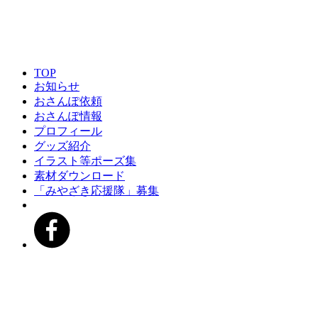
TOP
お知らせ
おさんぽ依頼
おさんぽ情報
プロフィール
グッズ紹介
イラスト等ポーズ集
素材ダウンロード
「みやざき応援隊」募集